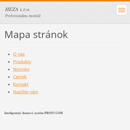
HEZA s.r.o.
Profesionálna montáž
Mapa stránok
O nás
Produkty
Novinky
Cenník
Kontakt
Napíšte nám
Inteligentný domový systém PROFI GSM